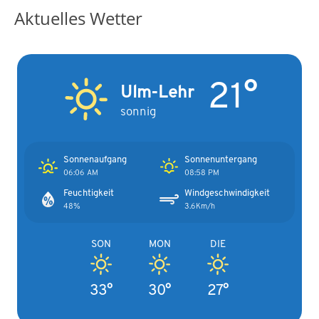
Aktuelles Wetter
21°
Ulm-Lehr
sonnig
Sonnenaufgang
Sonnenuntergang
06:06 AM
08:58 PM
Feuchtigkeit
Windgeschwindigkeit
48%
3.6Km/h
SON
MON
DIE
33°
30°
27°